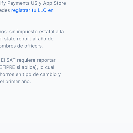
pify Payments US y App Store
uedes
registrar tu LLC en
s: sin impuesto estatal a la
l state report al año de
mbres de officers.
 El SAT requiere reportar
FIPRE si aplica), lo cual
ahorros en tipo de cambio y
el primer año.