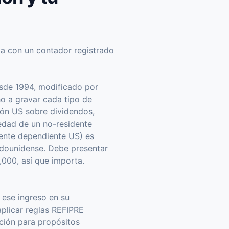
ca con un contador registrado
esde 1994, modificado por
o a gravar cada tipo de
ción US sobre dividendos,
iedad de un no-residente
gente dependiente US) es
adounidense. Debe presentar
000, así que importa.
 ese ingreso en su
aplicar reglas REFIPRE
ición para propósitos