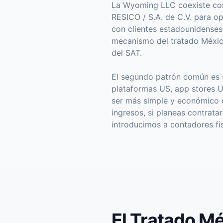
La Wyoming LLC coexiste con 
RESICO / S.A. de C.V. para o
con clientes estadounidenses 
mecanismo del tratado México
del SAT.
El segundo patrón común es s
plataformas US, app stores 
ser más simple y económico 
ingresos, si planeas contrata
introducimos a contadores fis
El Tratado Mé