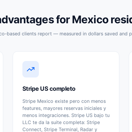
advantages for
Mexico
resi
co
-based clients report — measured in dollars saved and p
Stripe US completo
Stripe Mexico existe pero con menos
features, mayores reservas iniciales y
menos integraciones. Stripe US bajo tu
LLC te da la suite completa: Stripe
Connect, Stripe Terminal, Radar y