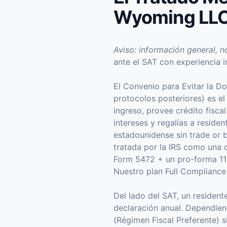
Wyoming LL
Aviso: información general, no
ante el SAT con experiencia i
El Convenio para Evitar la D
protocolos posteriores) es e
ingreso, provee crédito fisca
intereses y regalías a resid
estadounidense sin trade or 
tratada por la IRS como una 
Form 5472 + un pro-forma 112
Nuestro plan Full Compliance F
Del lado del SAT, un resident
declaración anual. Dependien
(Régimen Fiscal Preferente) s