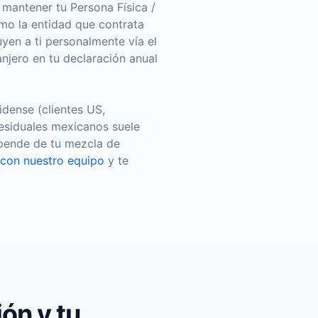
 mantener tu Persona Física /
mo la entidad que contrata
yen a ti personalmente vía el
njero en tu declaración anual
dense (clientes US,
esiduales mexicanos suele
epende de tu mezcla de
con nuestro equipo
y te
ón y tu