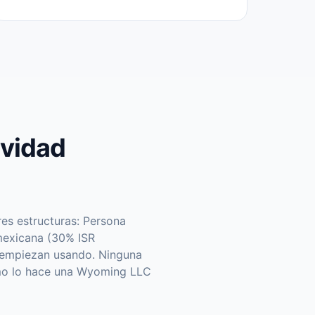
ividad
es estructuras: Persona
 mexicana (30% ISR
s empiezan usando. Ninguna
omo lo hace una Wyoming LLC