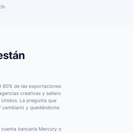
72h
están
l 80% de las exportaciones
agencias creativas y sellers
 Unidos. La pregunta que
ad cambiario y quedándome
, cuenta bancaria Mercury o