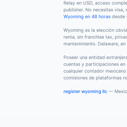
Relay en USD, acceso comple
publisher. No necesitas visa,
Wyoming en 48 horas
desde C
Wyoming es la elección obvia
renta, sin franchise tax, pri
mantenimiento. Delaware, en
Poseer una entidad extranjer
cuentas y participaciones en 
cualquier contador mexicano 
comisiones de plataformas no
register wyoming llc
—
Mexi