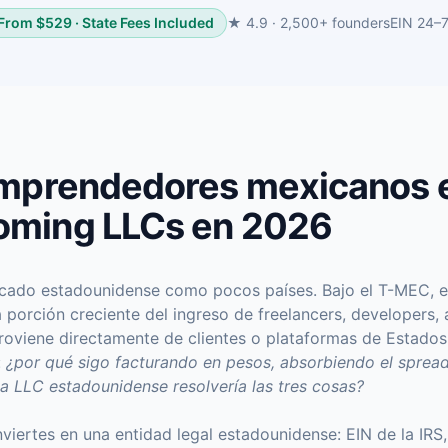
From $529 · State Fees Included
★ 4.9 · 2,500+ founders
EIN 24–
emprendedores mexicanos 
oming LLCs en 2026
rcado estadounidense como pocos países. Bajo el T-MEC, e
 porción creciente del ingreso de freelancers, developers, 
viene directamente de clientes o plataformas de Estados
:
¿por qué sigo facturando en pesos, absorbiendo el spre
a LLC estadounidense resolvería las tres cosas?
ertes en una entidad legal estadounidense: EIN de la IRS