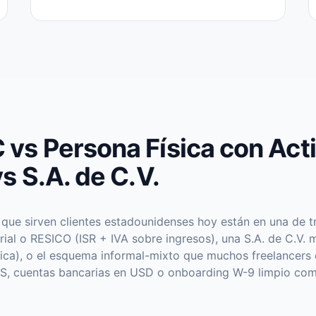
vs Persona Física con Act
s S.A. de C.V.
que sirven clientes estadounidenses hoy están en una de tr
rial o RESICO (ISR + IVA sobre ingresos), una S.A. de C.V.
lica), o el esquema informal-mixto que muchos freelancer
US, cuentas bancarias en USD o onboarding W-9 limpio c