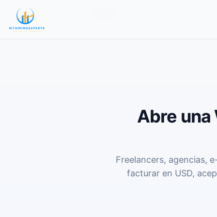
Home
Wyoming LLC
Mexico
Abre una
Freelancers, agencias,
facturar en USD, acep