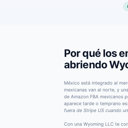
Por qué los 
abriendo Wy
México está integrado al me
mexicanas van al norte, y una
de Amazon FBA mexicanos pro
aparece tarde o temprano es
fuera de Stripe US cuando un
Con una Wyoming LLC te convi