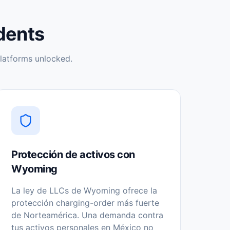
dents
latforms unlocked.
Protección de activos con
Wyoming
La ley de LLCs de Wyoming ofrece la
protección charging-order más fuerte
de Norteamérica. Una demanda contra
tus activos personales en México no