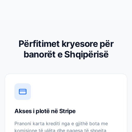
Përfitimet kryesore për
banorët e Shqipërisë
Akses i plotë në Stripe
Pranoni karta krediti nga e gjithë bota me
komisione të ulëta dhe pagesa të shpejta