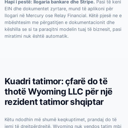
Hapi i pestë: llogaria bankare dhe Stripe.
Pasi të keni
EIN dhe dokumentet zyrtare, mund të aplikoni për
llogari në Mercury ose Relay Financial. Këtë pjesë ne e
mbështesim me përgatitjen e dokumentacionit dhe
këshilla se si ta paraqitni modelin tuaj të biznesit, pasi
miratimi nuk është automatik.
Kuadri tatimor: çfarë do të
thotë Wyoming LLC për një
rezident tatimor shqiptar
Këtu ndodhin më shumë keqkuptimet, prandaj do të
jemi të drejtpërdrejtë. Wyoming nuk vendos tatim mbi