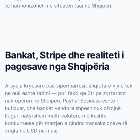
të harmonizohet me situatën tuaj në Shqipëri.
Bankat, Stripe dhe realiteti i
pagesave nga Shqipëria
Arsyeja kryesore pse sipërmarrësit shqiptarë vijnë tek
ne nuk është tatimi — por fakti që Stripe zyrtarisht
nuk operon në Shqipëri, PayPal Business është i
kufizuar, dhe bankat vendore shpesh nuk ofrojnë
llogari natyrshëm multi-valutore me kushte
konkurruese për marrjen e qindra transaksioneve të
vogla në USD në muaj.