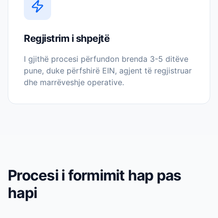
Regjistrim i shpejtë
I gjithë procesi përfundon brenda 3-5 ditëve
pune, duke përfshirë EIN, agjent të regjistruar
dhe marrëveshje operative.
Procesi i formimit hap pas
hapi