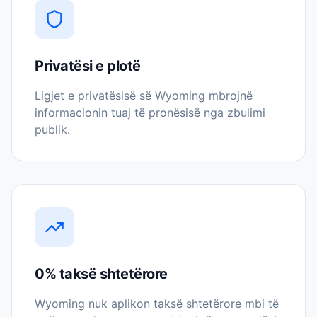
Privatësi e plotë
Ligjet e privatësisë së Wyoming mbrojnë
informacionin tuaj të pronësisë nga zbulimi
publik.
0% taksë shtetërore
Wyoming nuk aplikon taksë shtetërore mbi të