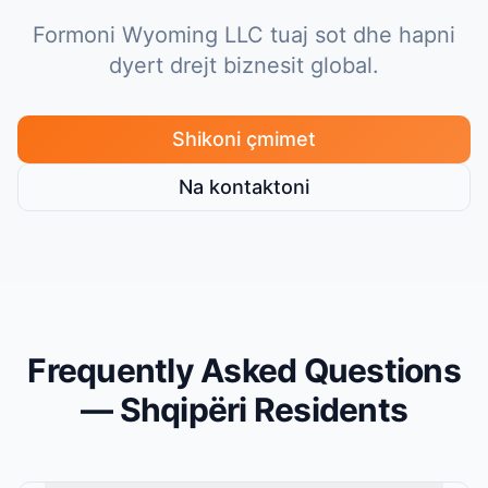
Formoni Wyoming LLC tuaj sot dhe hapni
dyert drejt biznesit global.
Shikoni çmimet
Na kontaktoni
Frequently Asked Questions
— Shqipëri Residents