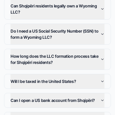
Can Shqipëri residents legally own a Wyoming
LLC?
Do I need a US Social Security Number (SSN) to
form a Wyoming LLC?
How long does the LLC formation process take
for Shqipëri residents?
Will I be taxed in the United States?
Can I open a US bank account from Shqipëri?