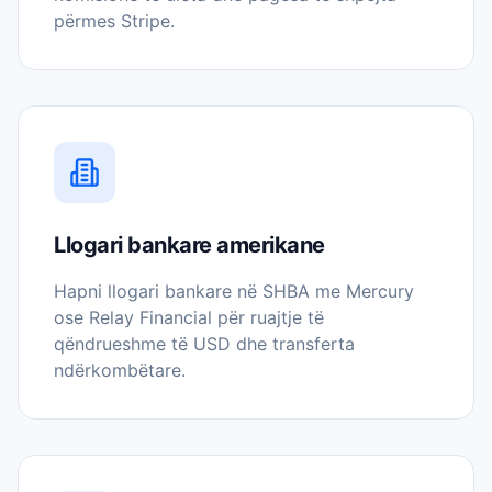
përmes Stripe.
Llogari bankare amerikane
Hapni llogari bankare në SHBA me Mercury
ose Relay Financial për ruajtje të
qëndrueshme të USD dhe transferta
ndërkombëtare.