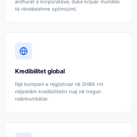
ardhurat e korporatave, duke krijuar mundësi
të rëndësishme optimizimi.
Kredibilitet global
Një kompani e regjistruar në SHBA rrit
ndjeshëm kredibilitetin tuaj në tregun
ndërkombëtar.