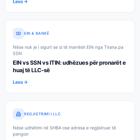
Lexo
EIN & BANKË
Nëse nuk je i sigurt se si të marrësh EIN nga Tirana pa
SSN
EIN vs SSN vs ITIN: udhëzues për pronarët e
huaj të LLC-së
Lexo
REGJISTRIMI I LLC
Nëse udhëtimi në SHBA ose adresa e regjistruar të
pengon