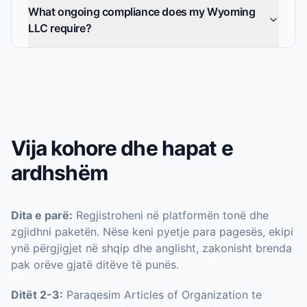
What ongoing compliance does my Wyoming
LLC require?
Vija kohore dhe hapat e
ardhshëm
Dita e parë:
Regjistroheni në platformën tonë dhe
zgjidhni paketën. Nëse keni pyetje para pagesës, ekipi
ynë përgjigjet në shqip dhe anglisht, zakonisht brenda
pak orëve gjatë ditëve të punës.
Ditët 2-3:
Paraqesim Articles of Organization te