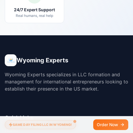
24/7 Expert Support
Real humans, real help
Wyoming Experts
Wyoming Experts specializes in LLC formation and
management for international entrepreneurs looking to
establish their presence in the US market.
Quick Links
Order Now
SAME DAY FILING LLC IN WYOMING!
Home