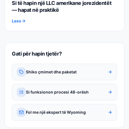
Si të hapin një LLC amerikane jorezidentët
— hapat në praktikë
Lexo
Gati për hapin tjetër?
Shiko çmimet dhe paketat
Si funksionon procesi 48-orësh
Fol me një ekspert të Wyoming