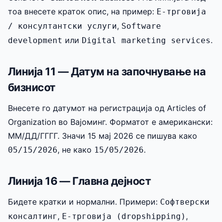
тоа внесете краток опис, на пример:
Е-трговија
,
/ консултантски услуги
Software
или
.
development
Digital marketing services
Линија 11 — Датум на започнување на
бизнисот
Внесете го датумот на регистрација од Articles of
Organization во Вајоминг. Форматот е американски:
ММ/ДД/ГГГГ. Значи 15 мај 2026 се пишува како
, не како
.
05/15/2026
15/05/2026
Линија 16 — Главна дејност
Бидете кратки и нормални. Примери:
Софтверски
,
,
консалтинг
Е-трговија (dropshipping)