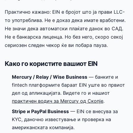
Практично кажано: EIN е бројот што ја прави LLC-
то употреблива. Не е доказ дека имате вработени.
Не значи дека автоматски плаќате данок во САД.
Не е банкарска лиценца. Но без него, скоро секој
сериозен следен чекор ќе ви побара пауза.
Како го користите вашиот EIN
Mercury / Relay / Wise Business
— банките и
fintech платформите бараат EIN уште во првиот
дел од апликацијата. Видете го и нашиот
практичен водич за Mercury од Скопје
.
Stripe и PayPal Business
— EIN се внесува за
KYC, даночно известување и проверка на
американската компанија.