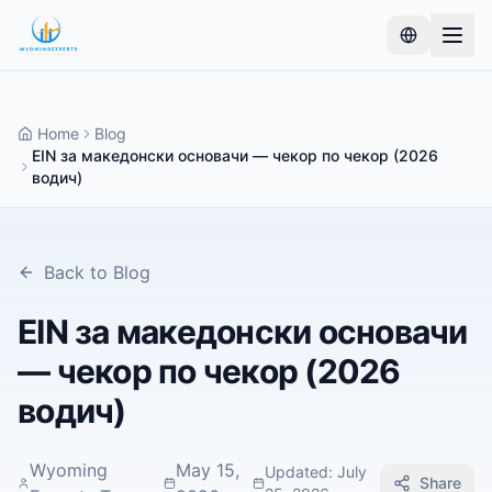
Home
Blog
EIN за македонски основачи — чекор по чекор (2026
водич)
Back to Blog
EIN за македонски основачи
— чекор по чекор (2026
водич)
Wyoming
May 15,
Updated
:
July
Share