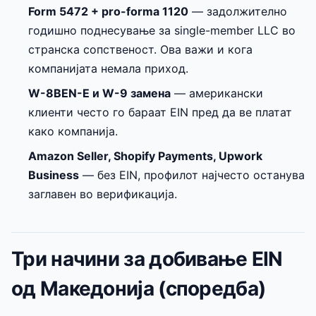
Form 5472 + pro-forma 1120
— задолжително
годишно поднесување за single-member LLC во
странска сопственост. Ова важи и кога
компанијата немала приход.
W-8BEN-E и W-9 замена
— американски
клиенти често го бараат EIN пред да ве платат
како компанија.
Amazon Seller, Shopify Payments, Upwork
Business
— без EIN, профилот најчесто останува
заглавен во верификација.
Три начини за добивање EIN
од Македонија (споредба)