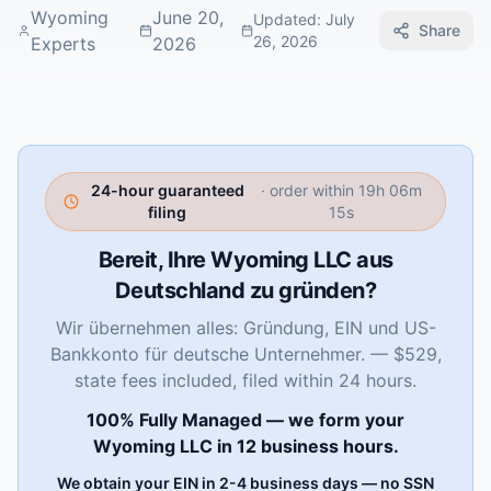
Wyoming
June 20,
Updated
:
July
Share
26, 2026
Experts
2026
24-hour guaranteed
· order within
19h 06m
filing
14s
Bereit, Ihre Wyoming LLC aus
Deutschland zu gründen?
Wir übernehmen alles: Gründung, EIN und US-
Bankkonto für deutsche Unternehmer. — $529,
state fees included, filed within 24 hours.
100% Fully Managed — we form your
Wyoming LLC in 12 business hours.
We obtain your EIN in 2-4 business days — no SSN