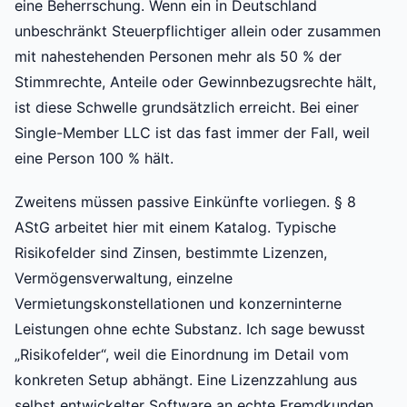
eine Beherrschung. Wenn ein in Deutschland
unbeschränkt Steuerpflichtiger allein oder zusammen
mit nahestehenden Personen mehr als 50 % der
Stimmrechte, Anteile oder Gewinnbezugsrechte hält,
ist diese Schwelle grundsätzlich erreicht. Bei einer
Single-Member LLC ist das fast immer der Fall, weil
eine Person 100 % hält.
Zweitens müssen passive Einkünfte vorliegen. § 8
AStG arbeitet hier mit einem Katalog. Typische
Risikofelder sind Zinsen, bestimmte Lizenzen,
Vermögensverwaltung, einzelne
Vermietungskonstellationen und konzerninterne
Leistungen ohne echte Substanz. Ich sage bewusst
„Risikofelder“, weil die Einordnung im Detail vom
konkreten Setup abhängt. Eine Lizenzzahlung aus
selbst entwickelter Software an echte Fremdkunden